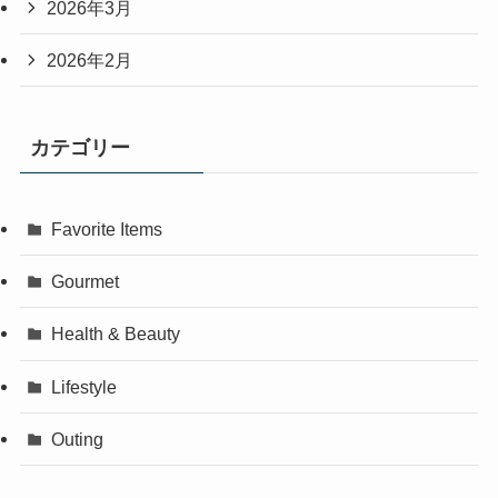
2026年3月
2026年2月
カテゴリー
Favorite Items
Gourmet
Health & Beauty
Lifestyle
Outing