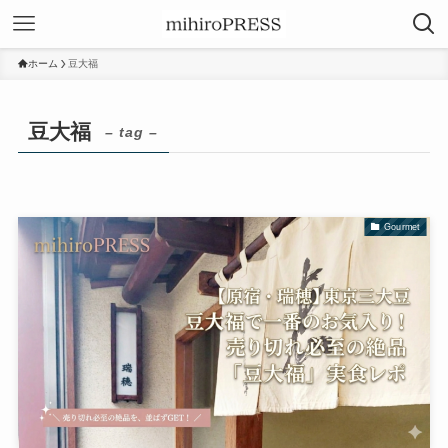
ホーム
豆大福
豆大福
– tag –
Gourmet