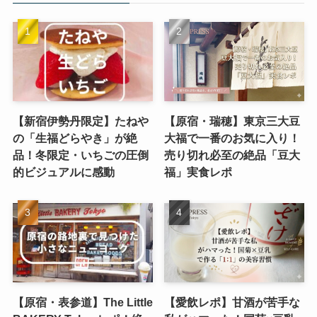
【新宿伊勢丹限定】たねや
【原宿・瑞穂】東京三大豆
の「生福どらやき」が絶
大福で一番のお気に入り！
品！冬限定・いちごの圧倒
売り切れ必至の絶品「豆大
的ビジュアルに感動
福」実食レポ
【原宿・表参道】The Little
【愛飲レポ】甘酒が苦手な