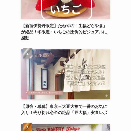
【新宿伊勢丹限定】たねやの「生福どらやき」
が絶品！冬限定・いちごの圧倒的ビジュアルに
感動
【原宿・瑞穂】東京三大豆大福で一番のお気に
入り！売り切れ必至の絶品「豆大福」実食レポ