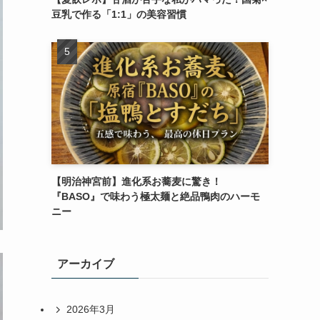
豆乳で作る「1:1」の美容習慣
【明治神宮前】進化系お蕎麦に驚き！
『BASO』で味わう極太麺と絶品鴨肉のハーモ
ニー
アーカイブ
2026年3月