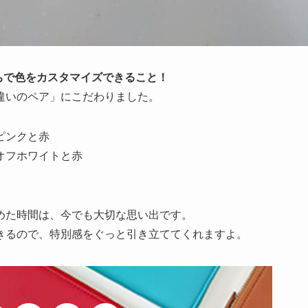
ちで色をカスタマイズできること！
違いのペア」にこだわりました。
ピンクと赤
オフホワイトと赤
めた時間は、今でも大切な思い出です。
きるので、特別感をぐっと引き立ててくれますよ。