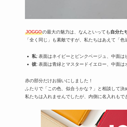
JOGGO
の最大の魅力は、なんといっても
自分た
「全く同じ」も素敵ですが、私たちはあえて「色
私
: 表面はネイビーとピンクベージュ、中面は
彼
: 表面は青緑とマスタードイエロー、中面は
赤の部分だけお揃いにしました！
ふたりで「この色、似合うかな？」と相談して決
私たちは入れませんでしたが、内側に名入れもで