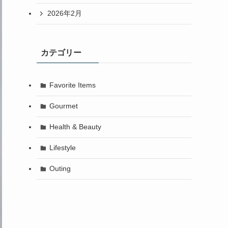
2026年2月
カテゴリー
Favorite Items
Gourmet
Health & Beauty
Lifestyle
Outing