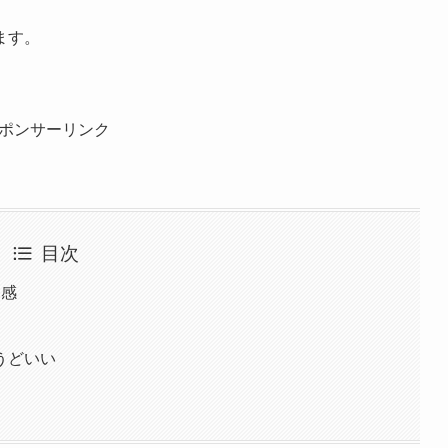
ます。
ポンサーリンク
目次
ク感
うどいい