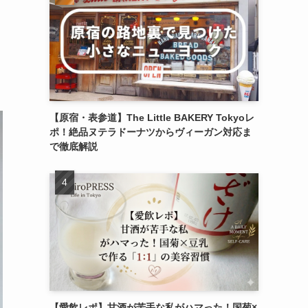
【原宿・表参道】The Little BAKERY Tokyoレ
ポ！絶品ヌテラドーナツからヴィーガン対応ま
で徹底解説
【愛飲レポ】甘酒が苦手な私がハマった！国菊×