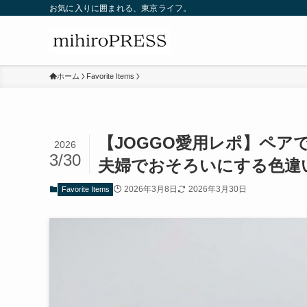
お気に入りに囲まれる、東京ライフ。
ホーム
Favorite Items
【JOGGO愛用レポ】ペア
2026
3/30
夫婦でおそろいにする色違
2026年3月8日
2026年3月30日
Favorite Items